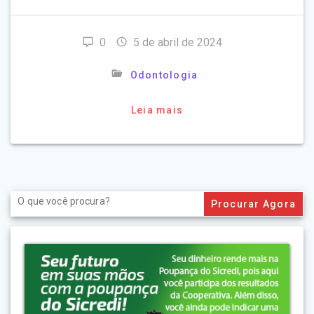
0
5 de abril de 2024
Odontologia
Leia mais
Search
for: