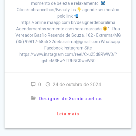
momento de beleza e relaxamento.
Cílios/sobrancelhas/Beauty Lis
agende seu horário
pelo link
https://online.maapp.com.br/designerdeboralima
Agendamentos somente com hora marcada
." Rua
Vereador Basílio Resende de Souza, 162 - Extrema/MG
(35) 99817-6855 32deboralima@gmail.com Whatsapp
Facebook Instagram Site
https://www.instagram.com/reel/C-u25d8RWW3/?
igsh=M3EwYTRhNG0wcWN0
0
24 de outubro de 2024
Designer de Sombracelhas
Leia mais