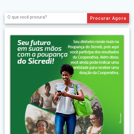
Search
for: