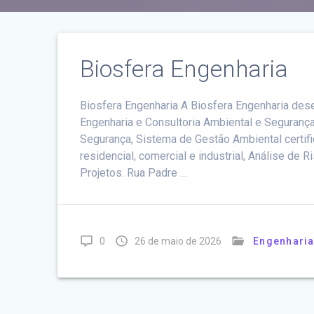
Biosfera Engenharia
Biosfera Engenharia A Biosfera Engenharia dese
Engenharia e Consultoria Ambiental e Segurança
Segurança, Sistema de Gestão Ambiental certific
residencial, comercial e industrial, Análise d
Projetos. Rua Padre …
0
26 de maio de 2026
Engenharia