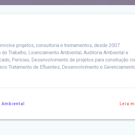
nvolve projetos, consultoria e treinamentos, desde 2007.
 do Trabalho, Licenciamento Ambiental, Auditoria Ambiental e
ado, Perícias, Desenvolvimento de projetos para construção civi
e Risco Tratamento de Efluentes, Desenvolvimento e Gerenciament
 Ambiental
Leia m