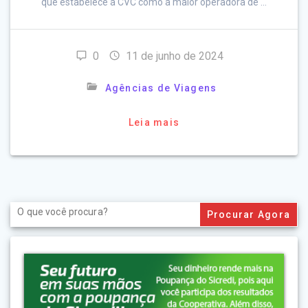
que estabelece a CVC como a maior operadora de …
0
11 de junho de 2024
Agências de Viagens
Leia mais
Search
for: