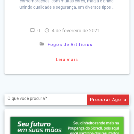
comemorações, com muitas cores, magia e brilho,
unindo qualidade e segurança, em diversos tipos …
0
4 de fevereiro de 2021
Fogos de Artifícios
Leia mais
Search
for: