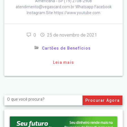
Americana - SP (19) 2108-2908
atendimento@vegascard.com.br Whatsapp Facebook
Instagram Site https://www.youtube.com
0
25 de novembro de 2021
Cartões de Benefícios
Leia mais
Search
for: