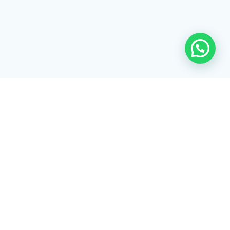
Rua Tiradentes, 172 - 3ºandar - Centro Extrema/MG - CEP 37640-
028
gerenciaaciex@gmail.com