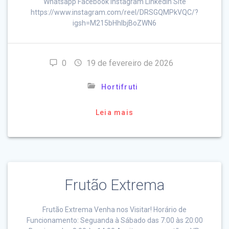
Whatsapp Facebook Instagram LinkedIn Site
https://www.instagram.com/reel/DRSGQMPkVQC/?
igsh=M215bHhlbjBoZWN6
0
19 de fevereiro de 2026
Hortifruti
Leia mais
Frutão Extrema
Frutão Extrema Venha nos Visitar! Horário de
Funcionamento: Seguanda à Sábado das 7:00 às 20:00