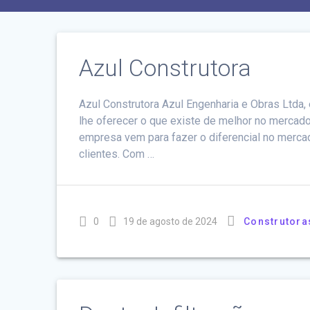
Azul Construtora
Azul Construtora Azul Engenharia e Obras Ltda,
lhe oferecer o que existe de melhor no mercado d
empresa vem para fazer o diferencial no merca
clientes. Com …
0
19 de agosto de 2024
Construtora