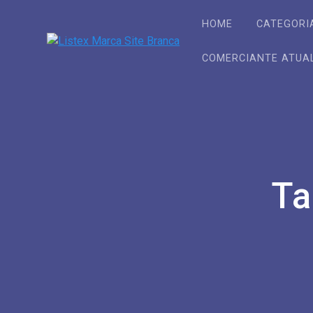
Skip
to
HOME
CATEGORI
content
COMERCIANTE ATUA
Ta