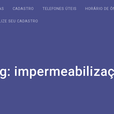
AS
CADASTRO
TELEFONES ÚTEIS
HORÁRIO DE Ô
LIZE SEU CADASTRO
g:
impermeabiliza