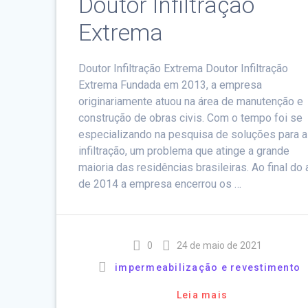
Doutor Infiltração
Extrema
Doutor Infiltração Extrema Doutor Infiltração
Extrema Fundada em 2013, a empresa
originariamente atuou na área de manutenção e
construção de obras civis. Com o tempo foi se
especializando na pesquisa de soluções para a
infiltração, um problema que atinge a grande
maioria das residências brasileiras. Ao final do
de 2014 a empresa encerrou os …
0
24 de maio de 2021
impermeabilização e revestimento
Leia mais