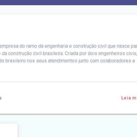
 empresa do ramo da engenharia e construção civil que nasce pa
a construção civil brasileira. Criada por dois engenheiros civis,
do brasileiro nos seus atendimentos junto com colaboradores e
s
Leia m