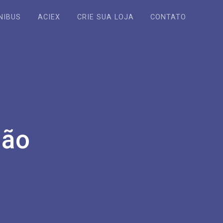
NIBUS
ACIEX
CRIE SUA LOJA
CONTATO
ção