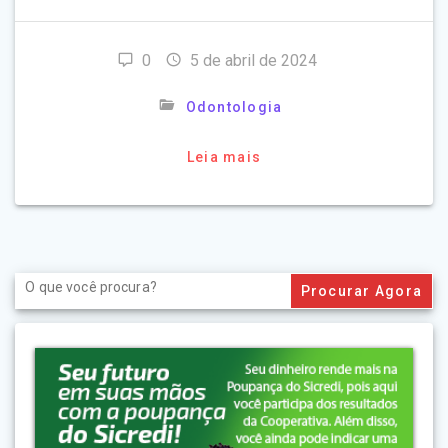
0
5 de abril de 2024
Odontologia
Leia mais
Search
for: