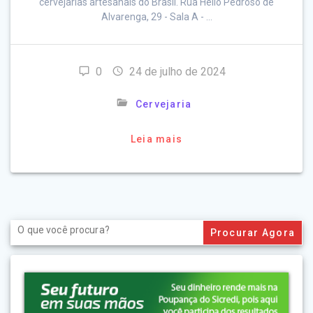
cervejarias artesanais do Brasil. Rua Hélio Pedroso de
Alvarenga, 29 - Sala A - …
0
24 de julho de 2024
Cervejaria
Leia mais
Search
for: