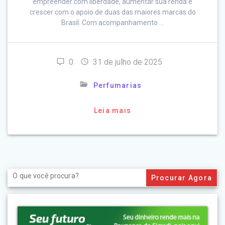
empreender com liberdade, aumentar sua renda e
crescer com o apoio de duas das maiores marcas do
Brasil. Com acompanhamento …
0
31 de julho de 2025
Perfumarias
Leia mais
Search
for: