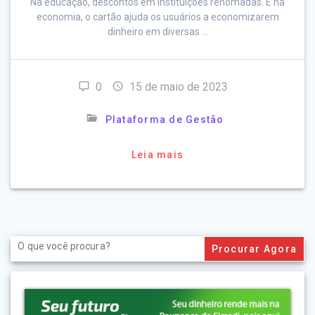
Na educação, descontos em instituições renomadas. E na
economia, o cartão ajuda os usuários a economizarem
dinheiro em diversas …
0
15 de maio de 2023
Plataforma de Gestão
Leia mais
Search
for: