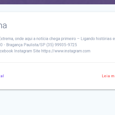
ma
Extrema, onde aqui a notícia chega primeiro – Ligando histórias 
00 - Bragança Paulista/SP (35) 99935-9725
ebook Instagram Site https://www.instagram.com
tal
Leia m