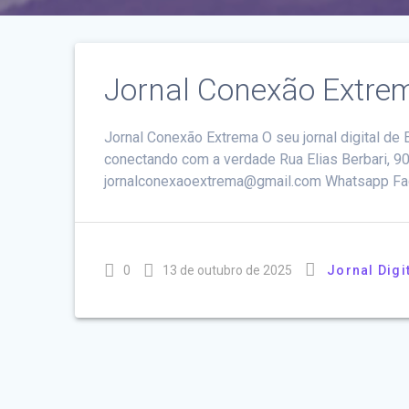
Jornal Conexão Extre
Jornal Conexão Extrema O seu jornal digital de 
conectando com a verdade Rua Elias Berbari, 9
jornalconexaoextrema@gmail.com Whatsapp Fac
0
13 de outubro de 2025
Jornal Digi