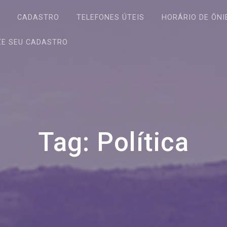
S
CADASTRO
TELEFONES ÚTEIS
HORÁRIO DE ÔNI
ZE SEU CADASTRO
Tag:
Política