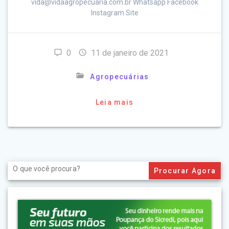
vida@vidaagropecuaria.com.br Whatsapp Facebook
Instagram Site
0
11 de janeiro de 2021
Agropecuárias
Leia mais
Search
for: