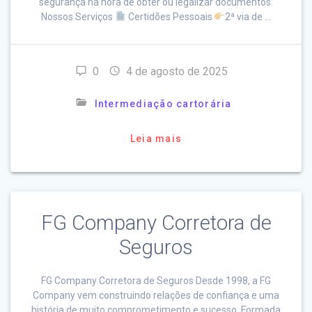
segurança na hora de obter ou legalizar documentos.
Nossos Serviços
Certidões Pessoais
2ª via de …
0
4 de agosto de 2025
Intermediação cartorária
Leia mais
FG Company Corretora de
Seguros
FG Company Corretora de Seguros Desde 1998, a FG
Company vem construindo relações de confiança e uma
história de muito comprometimento e sucesso. Formada