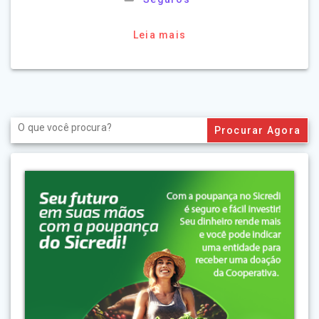
Leia mais
Search
for: