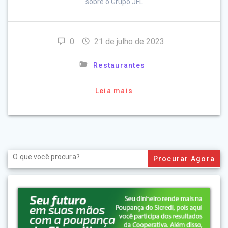
sobre o Grupo JFL
0
21 de julho de 2023
Restaurantes
Leia mais
Search
for: