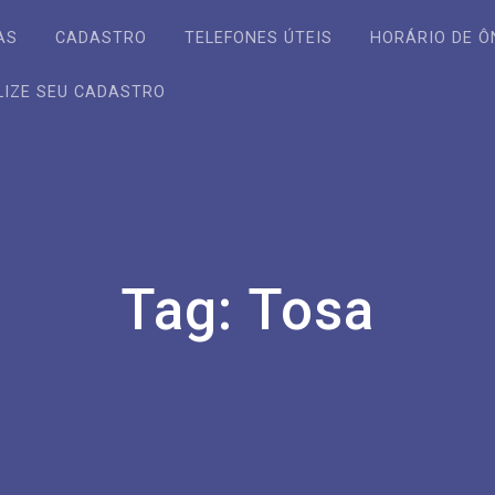
AS
CADASTRO
TELEFONES ÚTEIS
HORÁRIO DE Ô
LIZE SEU CADASTRO
Tag:
Tosa