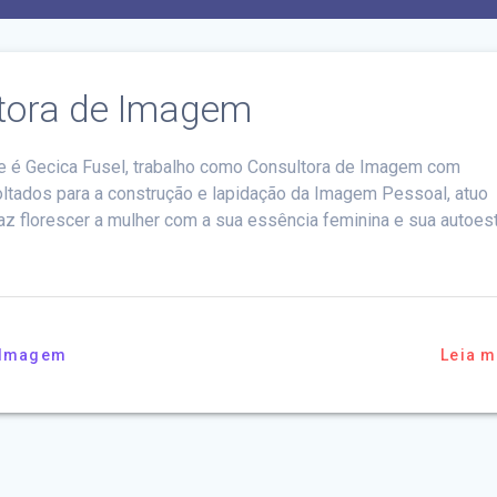
ltora de Imagem
 é Gecica Fusel, trabalho como Consultora de Imagem com
ltados para a construção e lapidação da Imagem Pessoal, atuo
az florescer a mulher com a sua essência feminina e sua autoes
 Imagem
Leia m