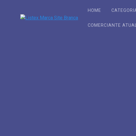
Skip
to
HOME
CATEGORI
content
COMERCIANTE ATUA