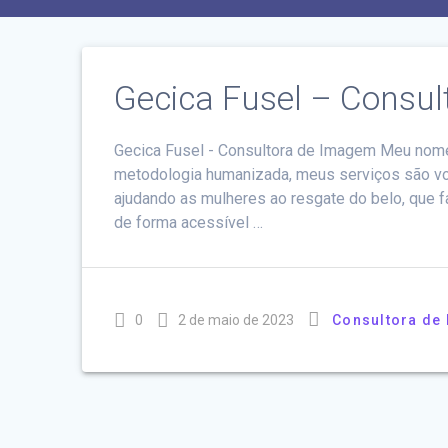
Gecica Fusel – Consu
Gecica Fusel - Consultora de Imagem Meu nome
metodologia humanizada, meus serviços são vo
ajudando as mulheres ao resgate do belo, que f
de forma acessível …
0
2 de maio de 2023
Consultora de