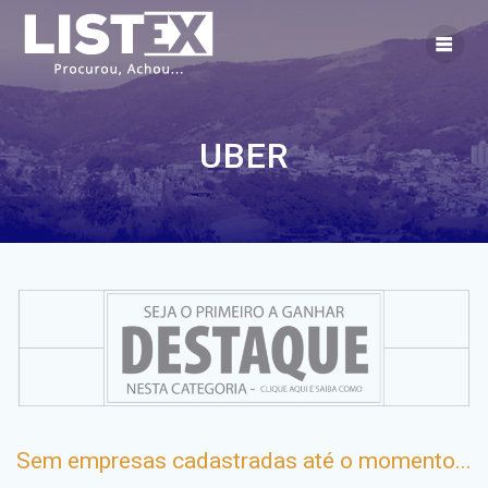
Skip
to
content
UBER
Sem empresas cadastradas até o momento...