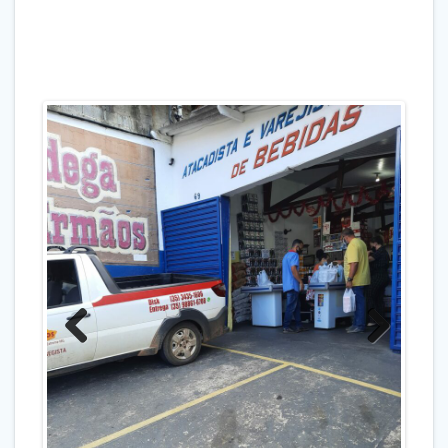
Previo
Next
us