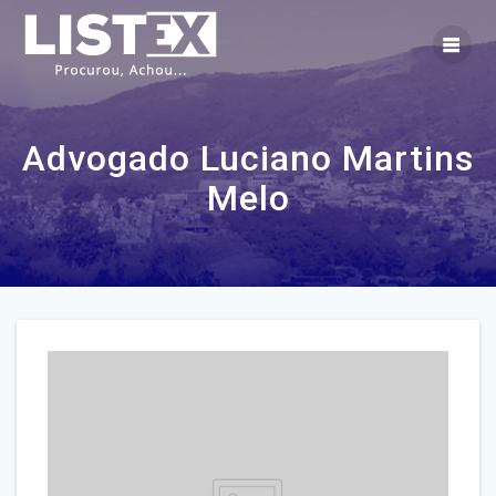
Skip
to
content
Advogado Luciano Martins
Melo