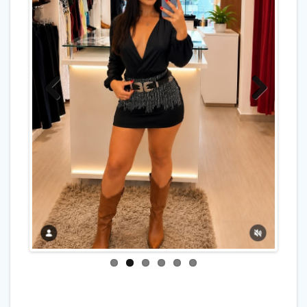
Previo
Next
us