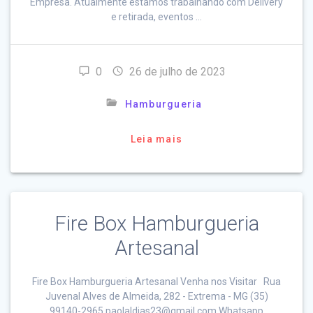
Empresa. Atualmente estamos trabalhando com Delivery
e retirada, eventos …
0
26 de julho de 2023
Hamburgueria
Leia mais
Fire Box Hamburgueria
Artesanal
Fire Box Hamburgueria Artesanal Venha nos Visitar Rua
Juvenal Alves de Almeida, 282 - Extrema - MG (35)
99140-2965 paolaldias23@gmail.com Whatsapp