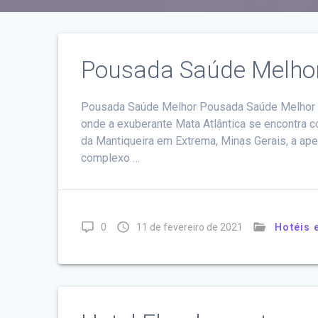
Pousada Saúde Melho
Pousada Saúde Melhor Pousada Saúde Melhor 
onde a exuberante Mata Atlântica se encontra c
da Mantiqueira em Extrema, Minas Gerais, a ap
complexo …
0
11 de fevereiro de 2021
Hotéis 