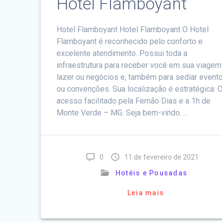
Hotel Flamboyant
Hotel Flamboyant Hotel Flamboyant O Hotel
Flamboyant é reconhecido pelo conforto e
excelente atendimento. Possui toda a
infraestrutura para receber você em sua viagem
lazer ou negócios e, também para sediar event
ou convenções. Sua localização é estratégica:
acesso facilitado pela Fernão Dias e a 1h de
Monte Verde – MG. Seja bem-vindo. …
0
11 de fevereiro de 2021
Hotéis e Pousadas
Leia mais