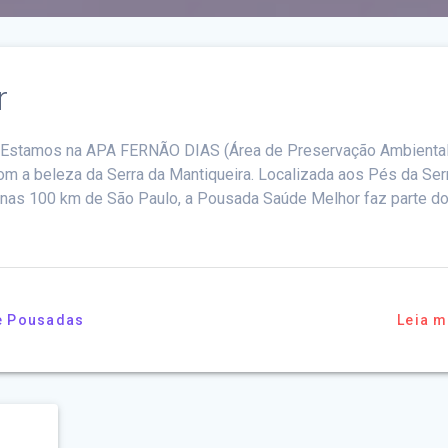
r
Estamos na APA FERNÃO DIAS (Área de Preservação Ambiental
om a beleza da Serra da Mantiqueira. Localizada aos Pés da Ser
enas 100 km de São Paulo, a Pousada Saúde Melhor faz parte d
e Pousadas
Leia m