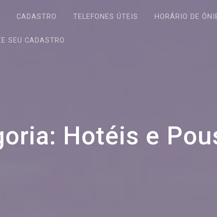
S
CADASTRO
TELEFONES ÚTEIS
HORÁRIO DE ÔNI
ZE SEU CADASTRO
oria:
Hotéis e Pou