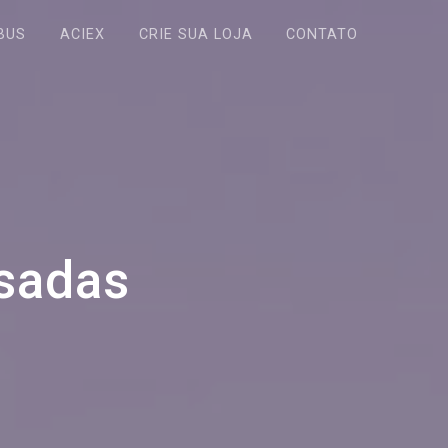
BUS
ACIEX
CRIE SUA LOJA
CONTATO
sadas