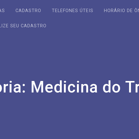
AS
CADASTRO
TELEFONES ÚTEIS
HORÁRIO DE Ô
LIZE SEU CADASTRO
ria:
Medicina do T