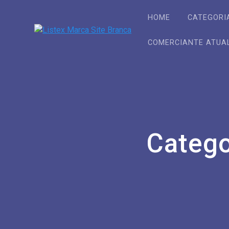
Skip
to
HOME
CATEGORI
content
COMERCIANTE ATUA
Catego