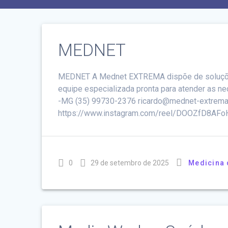
MEDNET
MEDNET A Mednet EXTREMA dispõe de soluçõe
equipe especializada pronta para atender as 
-MG (35) 99730-2376 ricardo@mednet-extrema
https://www.instagram.com/reel/DOOZfD8
0
29 de setembro de 2025
Medicina 