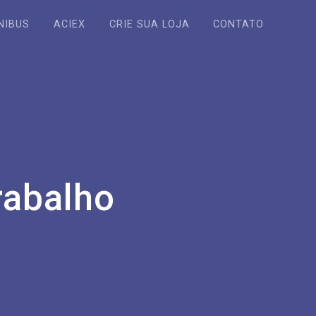
NIBUS
ACIEX
CRIE SUA LOJA
CONTATO
rabalho