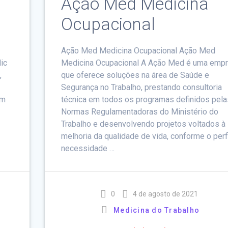
Ação Med Medicina
Ocupacional
Ação Med Medicina Ocupacional Ação Med
ic
Medicina Ocupacional A Ação Med é uma emp
,
que oferece soluções na área de Saúde e
Segurança no Trabalho, prestando consultoria
em
técnica em todos os programas definidos pela
Normas Regulamentadoras do Ministério do
Trabalho e desenvolvendo projetos voltados à
melhoria da qualidade de vida, conforme o perfi
necessidade …
0
4 de agosto de 2021
Medicina do Trabalho