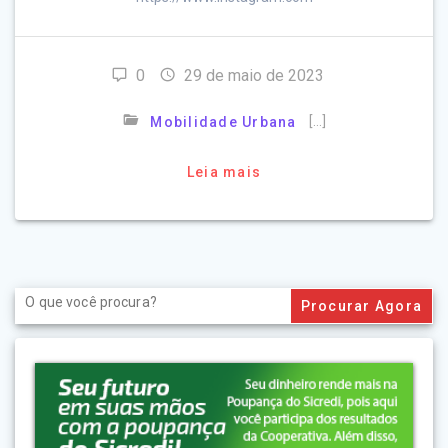
0
29 de maio de 2023
[…]
Mobilidade Urbana
Leia mais
Search
for: