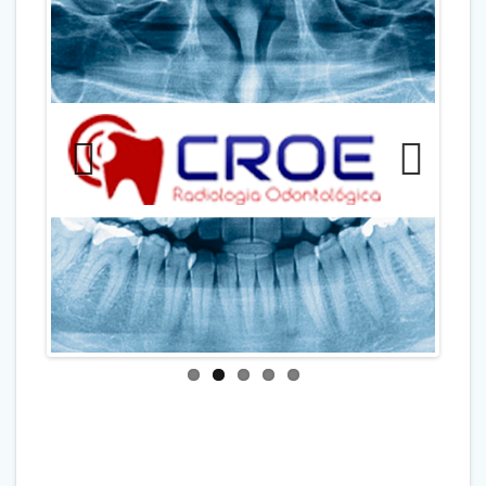
Previo
Next
us