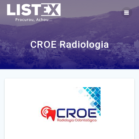
Skip
to
content
CROE Radiologia