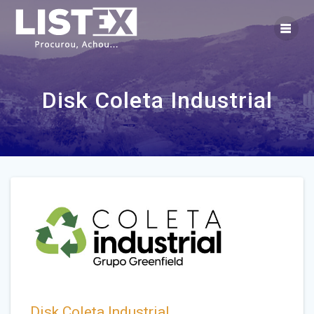
Skip
to
content
Disk Coleta Industrial
Disk Coleta Industrial