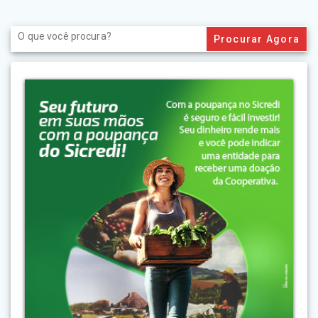
Search
for: