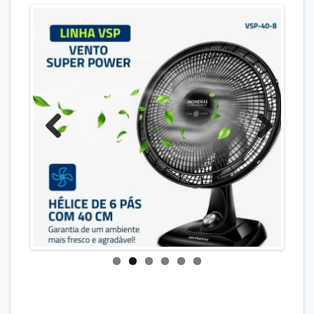
Previo
Next
us