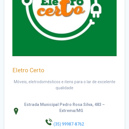
Eletro Certo
Móveis, eletrodomésticos e itens para o lar de excelente
qualidade
Estrada Municipal Pedro Rosa Silva, 483 –
Extrema/MG
(35) 99987-8762