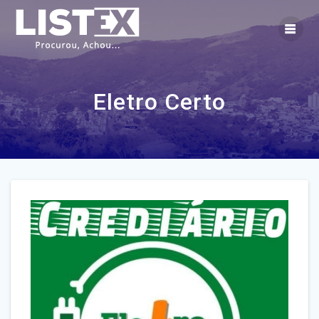
Skip
to
content
Eletro Certo