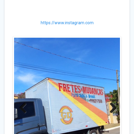
https://www.instagram.com
Previo
Next
us