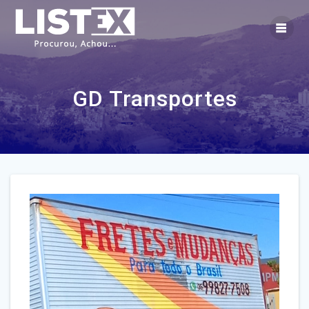
Skip
to
content
GD Transportes