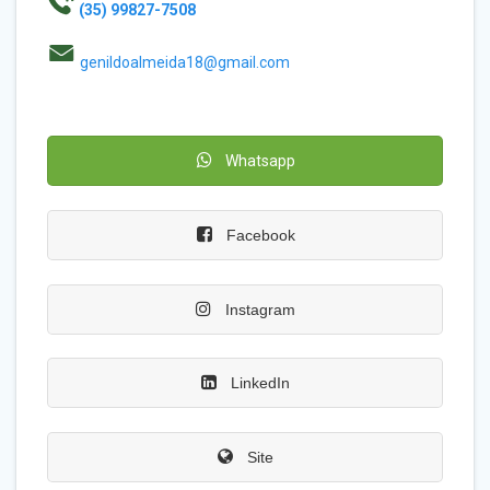
(35) 99827-7508
genildoalmeida18@gmail.com
Whatsapp
Facebook
Instagram
LinkedIn
Site