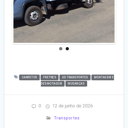
CARRETOS
FRETRES
GD TRANSPORTES
MONTAGEM E
DESMOTAGEM
MUDANÇAS
0
12 de junho de 2026
Transportes