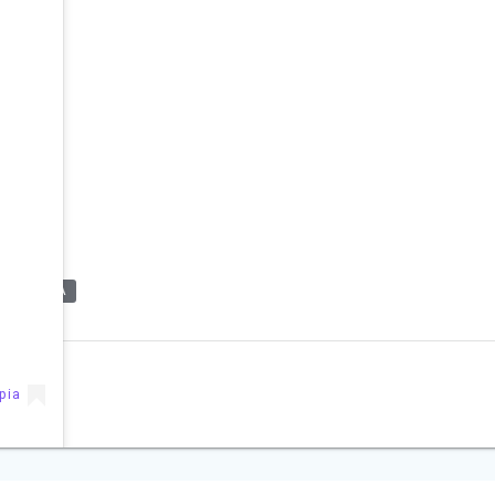
TERAPEUTA
pia