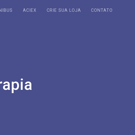
NIBUS
ACIEX
CRIE SUA LOJA
CONTATO
rapia