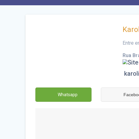
Karo
Entre 
Rua Br
karol
Whatsapp
Facebo