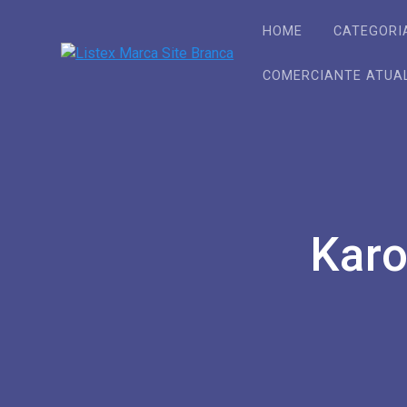
Skip
to
HOME
CATEGORI
content
COMERCIANTE ATUA
Karo