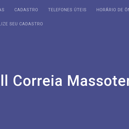
AS
CADASTRO
TELEFONES ÚTEIS
HORÁRIO DE Ô
LIZE SEU CADASTRO
ll Correia Massote