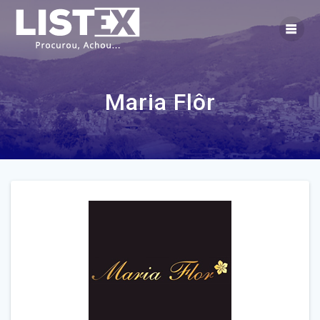
Skip
to
content
Maria Flôr