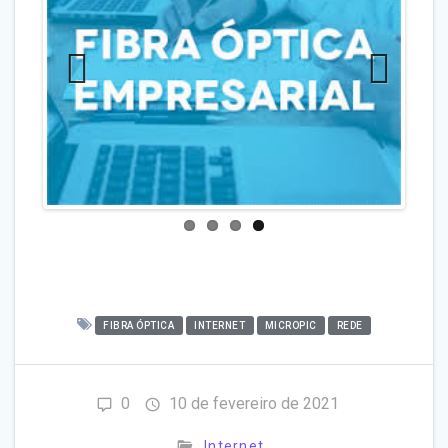
Previo
Next
us
FIBRA ÓPTICA
INTERNET
MICROPIC
REDE
0
10 de fevereiro de 2021
Internet