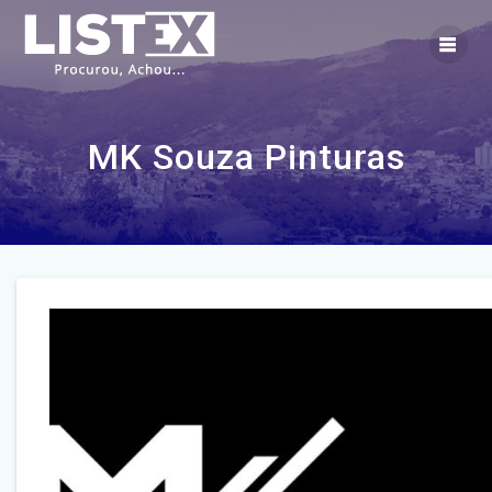
Skip
to
content
MK Souza Pinturas