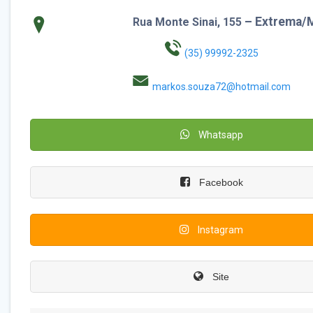
– Extrema/
Rua Monte Sinai, 155
(35) 99992-2325
markos.souza72@hotmail.com
Whatsapp
Facebook
Instagram
Site