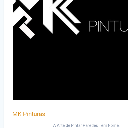
MK Pinturas
A Arte de Pintar Paredes Tem Nome.