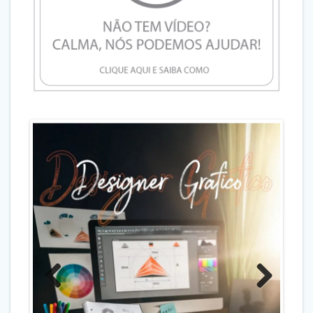
Previo
Next
us