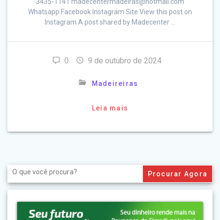
3435-1141 madecentermadeiras@hotmail.com
Whatsapp Facebook Instagram Site View this post on
Instagram A post shared by Madecenter …
0
9 de outubro de 2024
Madeireiras
Leia mais
Search
for: