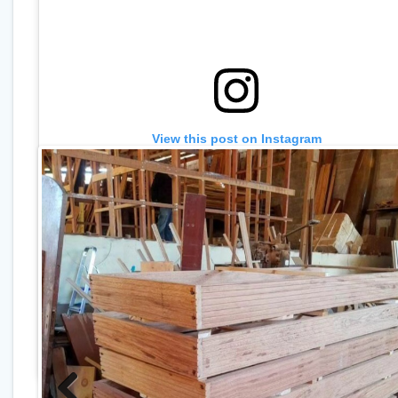
View this post on Instagram
A post shared by Madecenter Madeiras (@madecentermadei