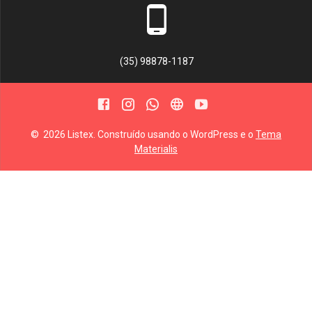
(35) 98878-1187
© 2026 Listex. Construído usando o WordPress e o
Tema
Materialis