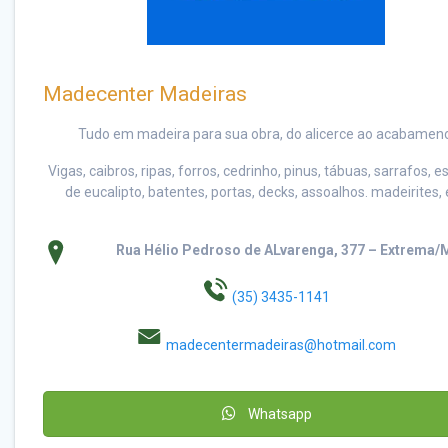
Madecenter Madeiras
Tudo em madeira para sua obra, do alicerce ao acabameno
Vigas, caibros, ripas, forros, cedrinho, pinus, tábuas, sarrafos, 
de eucalipto, batentes, portas, decks, assoalhos. madeirites, 
Rua Hélio Pedroso de ALvarenga, 377 – Extrema
(35) 3435-1141
madecentermadeiras@hotmail.com
Whatsapp