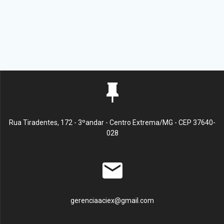
Rua Tiradentes, 172 - 3ºandar - Centro Extrema/MG - CEP 37640-
028
gerenciaaciex@gmail.com