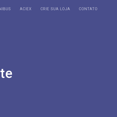
NIBUS
ACIEX
CRIE SUA LOJA
CONTATO
nte