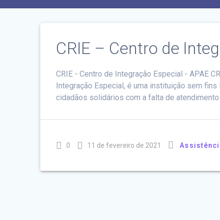
CRIE – Centro de Inte
CRIE - Centro de Integração Especial - APAE CR
Integração Especial, é uma instituição sem fins 
cidadãos solidários com a falta de atendiment
0
11 de fevereiro de 2021
Assistênci