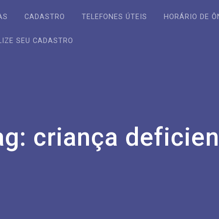
AS
CADASTRO
TELEFONES ÚTEIS
HORÁRIO DE Ô
LIZE SEU CADASTRO
ag:
criança deficie