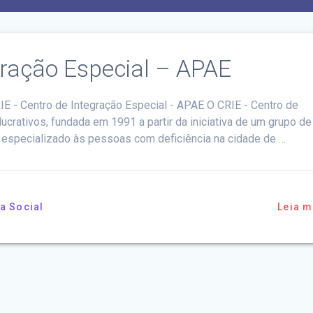
gração Especial – APAE
IE - Centro de Integração Especial - APAE O CRIE - Centro de
lucrativos, fundada em 1991 a partir da iniciativa de um grupo de
o especializado às pessoas com deficiência na cidade de …
a Social
Leia m