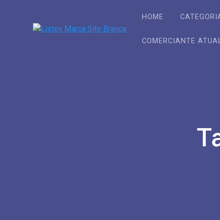
Skip
to
HOME
CATEGORI
content
COMERCIANTE ATUA
T