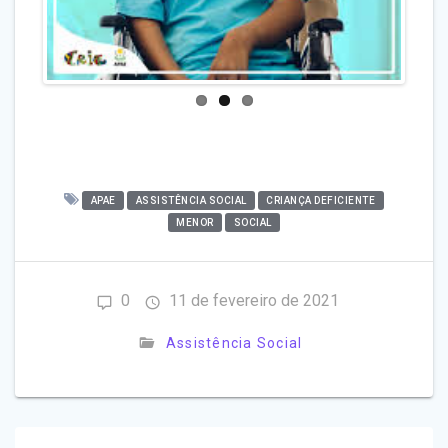
APAE
ASSISTÊNCIA SOCIAL
CRIANÇA DEFICIENTE
MENOR
SOCIAL
0
11 de fevereiro de 2021
Assistência Social
Navegação