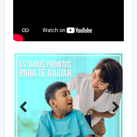
Previo
Next
us