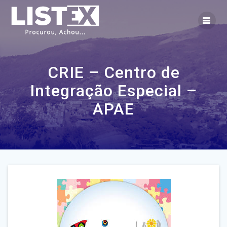
Skip
to
content
CRIE – Centro de
Integração Especial –
APAE