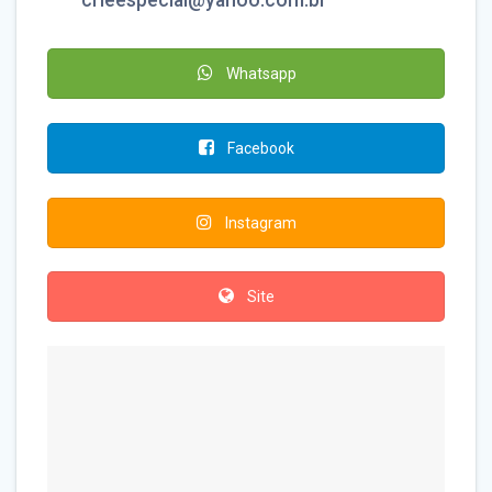
crieespecial@yahoo.com.br
Whatsapp
Facebook
Instagram
Site