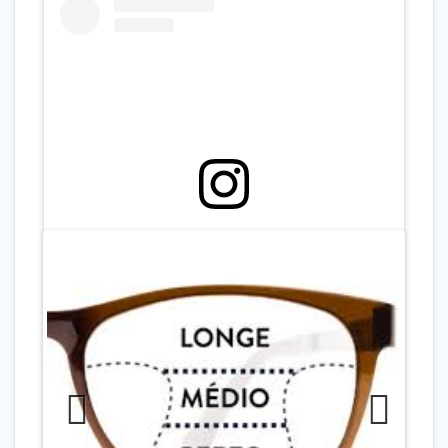
View this post on Instagram
Previo
Next