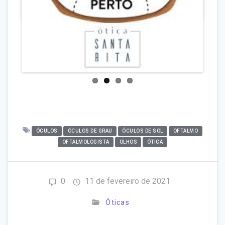
A post shared by Ótica Santa Rita (@santaritaotica)
us
ÓCULOS
ÓCULOS DE GRAU
ÓCULOS DE SOL
OFTALMO
OFTALMOLOGISTA
OLHOS
ÓTICA
0
11 de fevereiro de 2021
Óticas