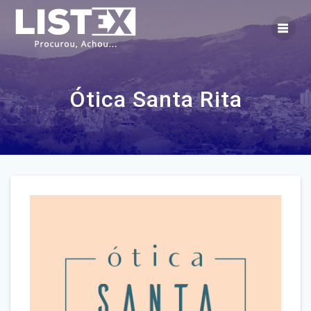
Skip
to
content
Ótica Santa Rita