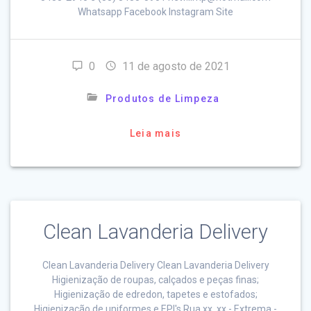
Whatsapp Facebook Instagram Site
0
11 de agosto de 2021
Produtos de Limpeza
Leia mais
Clean Lavanderia Delivery
Clean Lavanderia Delivery Clean Lavanderia Delivery
Higienização de roupas, calçados e peças finas;
Higienização de edredon, tapetes e estofados;
Higienização de uniformes e EPI's Rua xx, xx - Extrema -