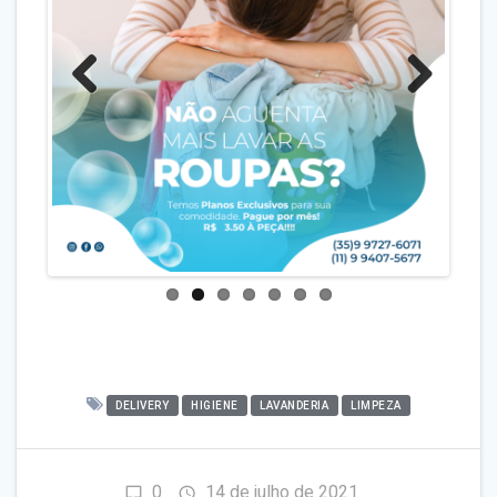
Previo
Next
us
DELIVERY
HIGIENE
LAVANDERIA
LIMPEZA
0
14 de julho de 2021