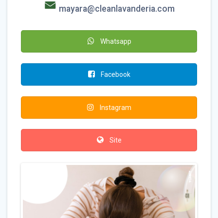
mayara@cleanlavanderia.com
Whatsapp
Facebook
Instagram
Site