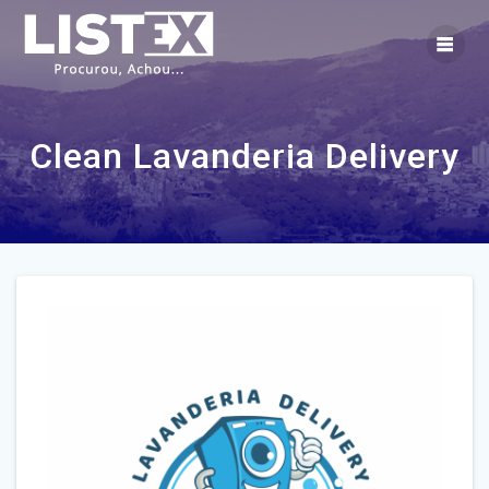
Skip
to
content
Clean Lavanderia Delivery