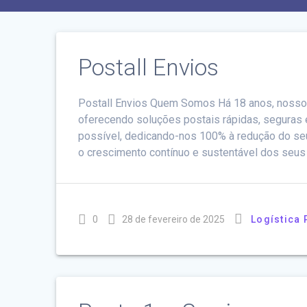
Postall Envios
Postall Envios Quem Somos Há 18 anos, nosso p
oferecendo soluções postais rápidas, seguras
possível, dedicando-nos 100% à redução do seu
o crescimento contínuo e sustentável dos seus
0
28 de fevereiro de 2025
Logística 