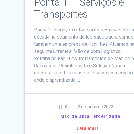
Ponta 1 – Serviços e
Transportes
Ponta 1 - Serviços e Transportes Há mais de u
década no segmento de logística, agora somos
também uma empresa de Facilities. Atuamos n
seguintes frentes: Mão de obra Logística
Retrabalho Facilities Treinamentos de Mão de 
Consultoria Recrutamento e Seleção Nossa
empresa já está a mais de 15 anos no mercado,
onde o aprendizado …
0
2 de junho de 2023
Mão de Obra Terceirizada
Leia mais