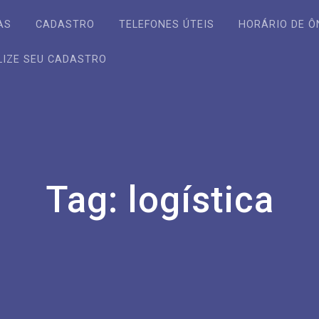
AS
CADASTRO
TELEFONES ÚTEIS
HORÁRIO DE Ô
LIZE SEU CADASTRO
Tag:
logística