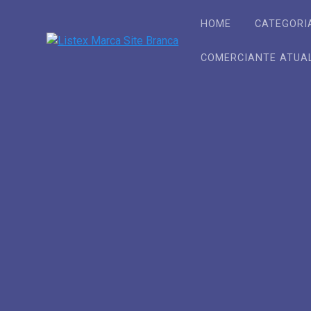
Skip
to
HOME
CATEGORI
content
COMERCIANTE ATUA