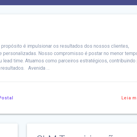
ropósito é impulsionar os resultados dos nossos clientes,
 e personalizadas. Nosso compromisso é postar no menor temp
 lead time. Atuamos como parceiros estratégicos, contribuindo 
 resultados. Avenida …
Postal
Leia m