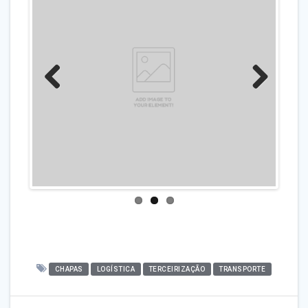
Previo
Next
us
CHAPAS
LOGÍSTICA
TERCEIRIZAÇÃO
TRANSPORTE