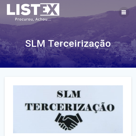
Skip
to
content
SLM Terceirização