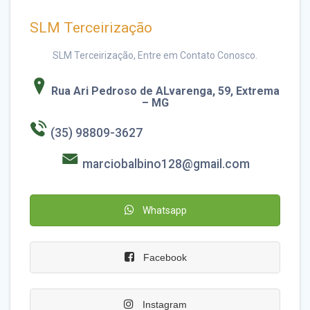
SLM Terceirização
SLM Terceirização, Entre em Contato Conosco.
Rua Ari Pedroso de ALvarenga, 59, Extrema
– MG
(35) 98809-3627
marciobalbino128@gmail.com
Whatsapp
Facebook
Instagram