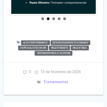
ALTA PERFORMANCE
DESENVOLVIMENTO HUMANO
ESPECIALISTA EM RH
PALESTRANTE
PALESTRAS
TREINADOR PAULO OLIVEIRA
0
13 de fevereiro de 2026
Treinamentos
Navegação