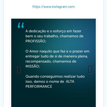
https://www.instagram.com
Previo
Next
us