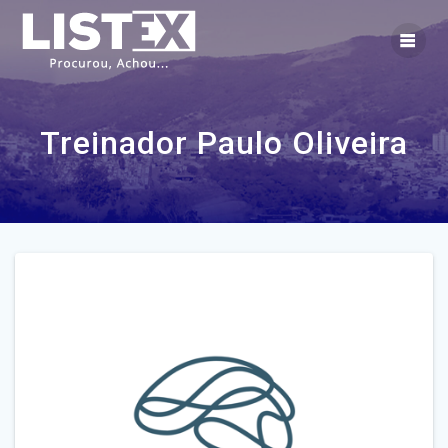
Skip
to
content
Treinador Paulo Oliveira