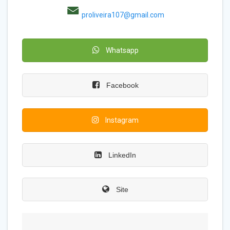
proliveira107@gmail.com
Whatsapp
Facebook
Instagram
LinkedIn
Site