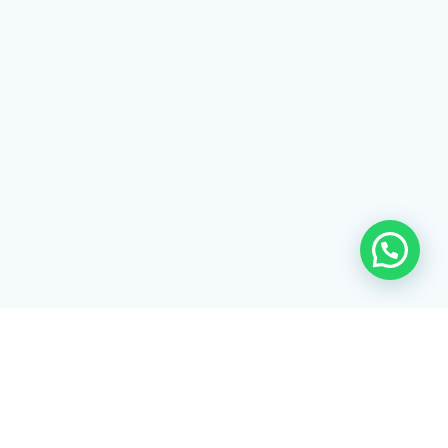
© 2026 Listex. Construído usando o