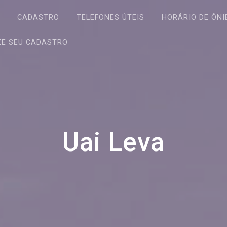
S
CADASTRO
TELEFONES ÚTEIS
HORÁRIO DE ÔNI
ZE SEU CADASTRO
Uai Leva