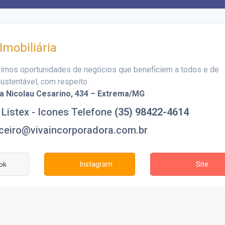
Imobiliária
ímos oportunidades de negócios que beneficiem a todos e de
ustentável, com respeito.
a Nicolau Cesarino
, 434 – Extrema/MG
(35) 98422-4614
nceiro@vivaincorporadora.com.br
ok
Instagram
Site