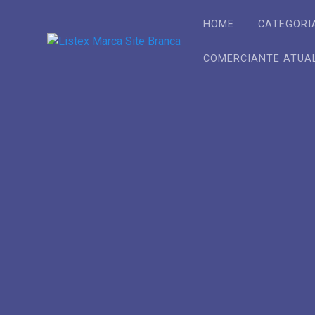
Skip
to
HOME
CATEGORI
content
COMERCIANTE ATUA