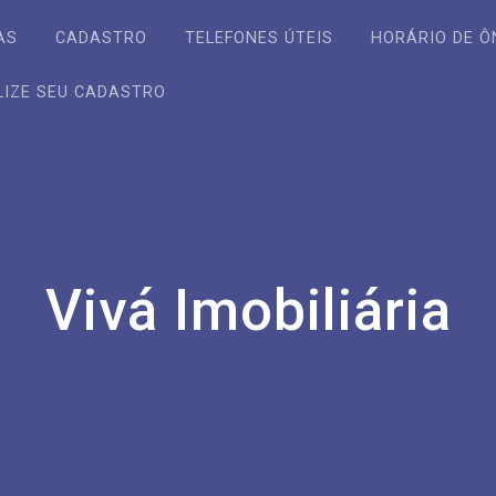
AS
CADASTRO
TELEFONES ÚTEIS
HORÁRIO DE Ô
LIZE SEU CADASTRO
Vivá Imobiliária