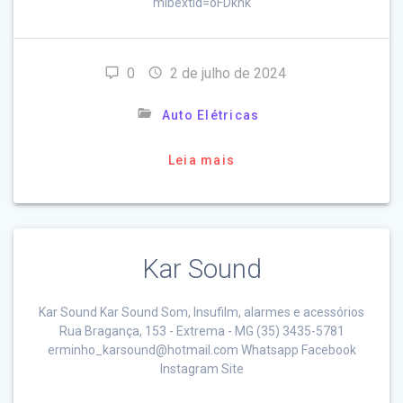
mibextid=oFDknk
0
2 de julho de 2024
Auto Elétricas
Leia mais
Kar Sound
Kar Sound Kar Sound Som, Insufilm, alarmes e acessórios
Rua Bragança, 153 - Extrema - MG (35) 3435-5781
erminho_karsound@hotmail.com Whatsapp Facebook
Instagram Site