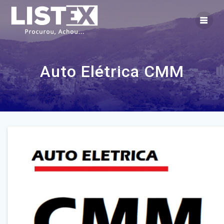
Skip
to
content
Auto Elétrica CMM