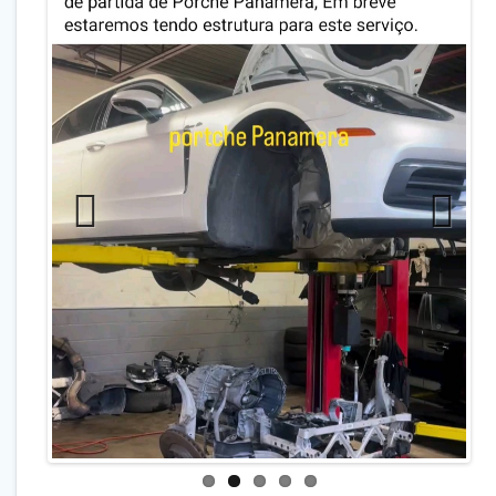
Previo
Next
us