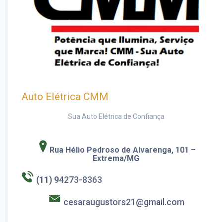
Auto Elétrica CMM
Sua Auto Elétrica de Confiança
Rua Hélio Pedroso de Alvarenga, 101
–
Extrema/MG
(11) 9
4273-8363
cesaraugustors21@gmail.com