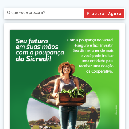
Search
for: