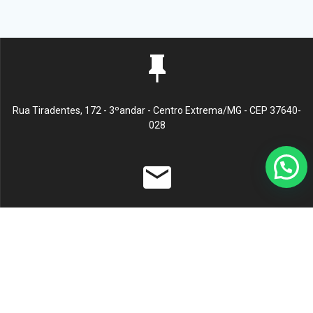
Rua Tiradentes, 172 - 3ºandar - Centro Extrema/MG - CEP 37640-
028
gerenciaaciex@gmail.com