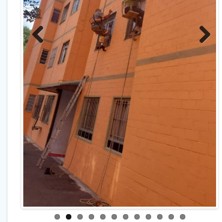
Previo
Next
us