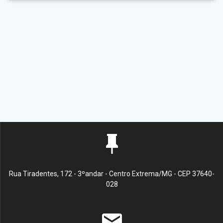
Rua Tiradentes, 172 - 3ºandar - Centro Extrema/MG - CEP 37640-
028