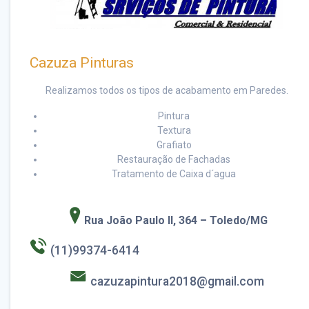
Cazuza Pinturas
Realizamos todos os tipos de acabamento em Paredes.
Pintura
Textura
Grafiato
Restauração de Fachadas
Tratamento de Caixa d´agua
Rua João Paulo II, 364
– Toledo/MG
(11)99374-6414
cazuzapintura2018@gmail.com