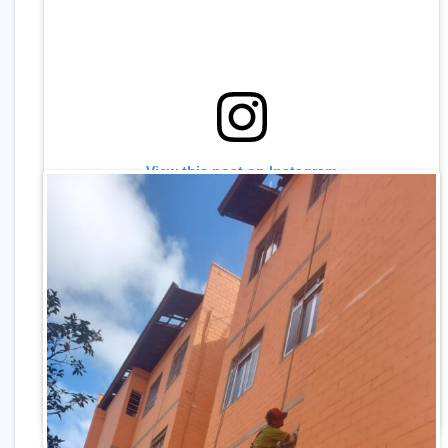
View this post on Instagram
A post shared by CAZUZA PINTURAS (@cazuzapinturas)